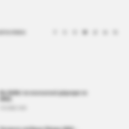
ΟΤΙΑ ΕΥΒΟΙΑ
Θα δοθεί το κοινωνικό μέρισμα το
2022;
13.12.2022, 16:26