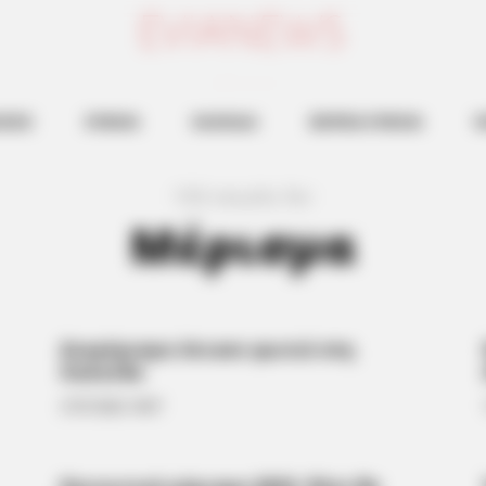
ευβοια νεα
ΗΣΕΙΣ
ΕΥΒΟΙΑ
ΧΑΛΚΙΔΑ
ΒΟΡΕΙΑ ΕΥΒΟΙΑ
Ν
193 results for
Μέρισμα
Διαμέρισμα έπιασε φωτιά στη
Χαλκίδα
27.07.2023, 18:07