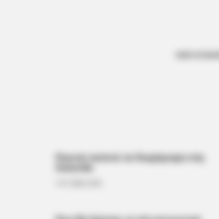
ΟΛΕΣ ΟΙ ΕΙΔ
Πυκνοί καπνοί σε διαμέρισμα στη
Χαλκίδα
14.11.2024, 22:36